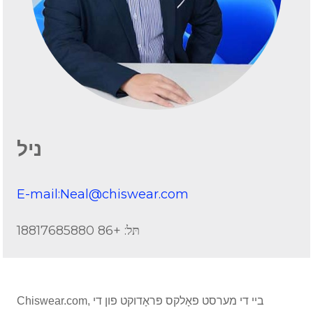
ניל
E-mail:Neal@chiswear.com
תּל: +86 18817685880
Chiswear.com, ביי די מערסט פאָלקס פּראָדוקט פון די