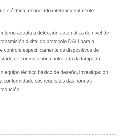
ria eléctrica recoñecido internacionalmente -
interno adopta a detección automática do nivel de
transmisión dixital do protocolo DALI para a
 e controla especificamente os dispositivos de
do estado de conmutación controlada da lámpada.
un equipo técnico básico de deseño, investigación
ta conformidade cos requisitos das normas
produción.