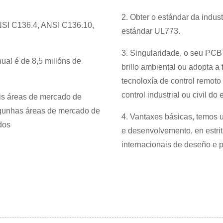
2. Obter o estándar da indust
NSI C136.4, ANSI C136.10,
estándar UL773.
3. Singularidade, o seu PCB 
ual é de 8,5 millóns de
brillo ambiental ou adopta a 
tecnoloxía de control remoto
control industrial ou civil 
ais áreas de mercado de
lgunhas áreas de mercado de
4. Vantaxes básicas, temos 
dos
e desenvolvemento, en estri
internacionais de deseño e 