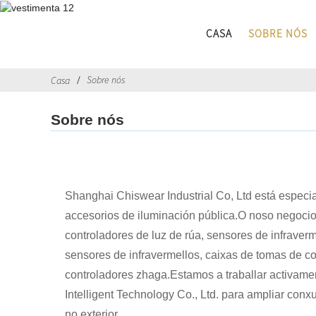
CASA
SOBRE NÓS
Sobre nós
Casa
Sobre nós
Perfil da compañía
Shanghai Chiswear Industrial Co, Ltd está espec
accesorios de iluminación pública.O noso negocio 
controladores de luz de rúa, sensores de infrave
sensores de infravermellos, caixas de tomas de c
controladores zhaga.Estamos a traballar activam
Intelligent Technology Co., Ltd. para ampliar co
no exterior.