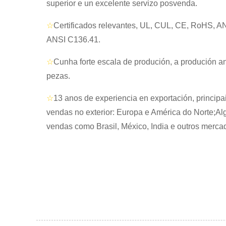
superior e un excelente servizo posvenda.
☆
Certificados relevantes, UL, CUL, CE, RoHS, A
ANSI C136.41.
☆
Cunha forte escala de produción, a produción an
pezas.
☆
13 anos de experiencia en exportación, princip
vendas no exterior: Europa e América do Norte;A
vendas como Brasil, México, India e outros merca