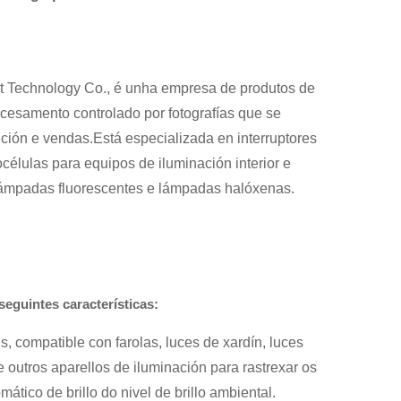
nt Technology Co., é unha empresa de produtos de
ocesamento controlado por fotografías que se
ción e vendas.Está especializada en interruptores
tocélulas para equipos de iluminación interior e
 lámpadas fluorescentes e lámpadas halóxenas.
eguintes características:
, compatible con farolas, luces de xardín, luces
e outros aparellos de iluminación para rastrexar os
tico de brillo do nivel de brillo ambiental.