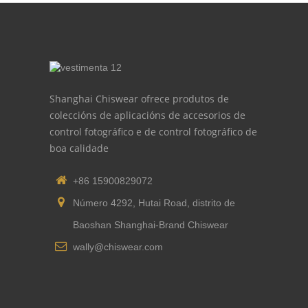
Shanghai Chiswear ofrece produtos de
coleccións de aplicacións de accesorios de
control fotográfico e de control fotográfico de
boa calidade
+86 15900829072
Número 4292, Hutai Road, distrito de
Baoshan Shanghai-Brand Chiswear
wally@chiswear.com