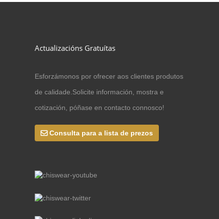
Actualizacións Gratuítas
Esforzámonos por ofrecer aos clientes produtos
de calidade.Solicite información, mostra e
cotización, póñase en contacto connosco!
Consulta para a lista de prezos