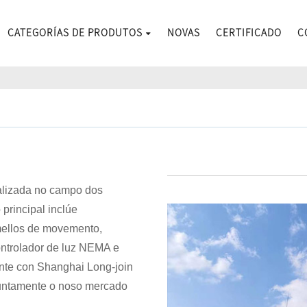
CATEGORÍAS DE PRODUTOS
NOVAS
CERTIFICADO
C
ializada no campo dos
principal inclúe
rmellos de movemento,
ontrolador de luz NEMA e
ente con Shanghai Long-join
nxuntamente o noso mercado