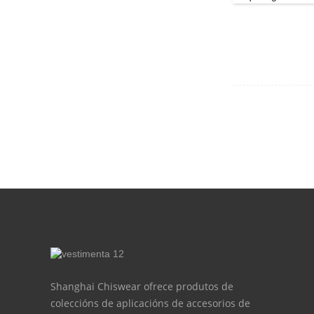
Shanghai Chiswear ofrece produtos de
coleccións de aplicacións de accesorios de