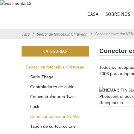
CASA
SOBRE NÓS
Conector estándar NEM
Casa
Sensor de fotocélula Chiswear
Conector 
CATEGORÍAS
Sensor de fotocélula Chiswear
Todos os receptác
2006 para adaptars
Serie Zhaga
Controladores de cable
Fotocontroladores Twist
Lock
Conector estándar NEMA
Tapón de curtocircuito e