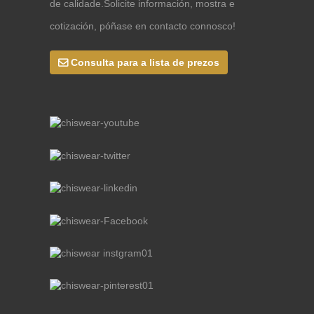
de calidade.Solicite información, mostra e
cotización, póñase en contacto connosco!
Consulta para a lista de prezos