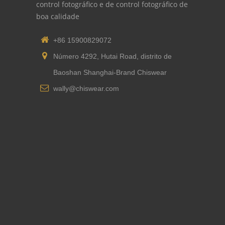
control fotográfico e de control fotográfico de
boa calidade
+86 15900829072
Número 4292, Hutai Road, distrito de
Baoshan Shanghai-Brand Chiswear
wally@chiswear.com