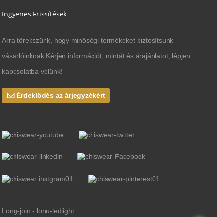
Ingyenes Frissítések
Arra törekszünk, hogy minőségi termékeket biztosítsunk
vásárlóinknak.Kérjen információt, mintát és árajánlatot, lépjen
kapcsolatba velünk!
Érdeklődés az árjegyzékért
Long-join - lonu-ledlight