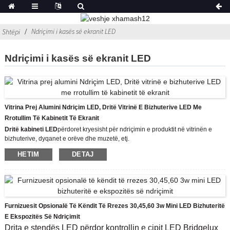
Ndriçimi i kasës së ekranit LED
Shtëpi
Ndriçimi i kasës së ekranit LED
Vitrina Prej Alumini Ndriçim LED, Dritë Vitrinë E Bizhuterive LED Me
Rrotullim Të Kabinetit Të Ekranit
Dritë kabineti LED
përdoret kryesisht për ndriçimin e produktit në vitrinën e
bizhuterive, dyqanet e orëve dhe muzetë, etj.
Modeli: CHIA-8426-14W
HETIM
DETAJ
Temperatura e ngjyrave: 3000K/4500K/6500K
Ngjyra e trupit: Ngjyra e aluminit
Duhet të mundësohet nga DC12V
Drita LED në këmbë përdor kontrollin e çipit LED XPE CREE për të projektuar
mbi ndriçimin LED të ekranit të bizhuterive të banakut, orën inteligjente dhe
veshjet e modës, dhe është shumë e lehtë dhe e qetë të instalohet
Furnizuesit Opsionalë Të Këndit Të Rrezes 30,45,60 3w Mini LED Bizhuteritë
mbështetësja e ekranit, duke shtuar një atmosferë me shkëlqim të ndritshëm
E Ekspozitës Së Ndriçimit
dhe duke tërhequr vëmendjen e më shumë njerëzve.
Drita e stendës LED përdor kontrollin e çipit LED Bridgelux