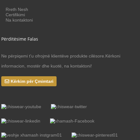
Rreth Nesh
Certifikimi
Na kontaktoni
Përditësime Falas
Ne përpiqemi t'u ofrojmë klientëve produkte cilësore.Kërkoni
informacion, mostër dhe kuotë, na kontaktoni!
Kërkim për Çmimtari