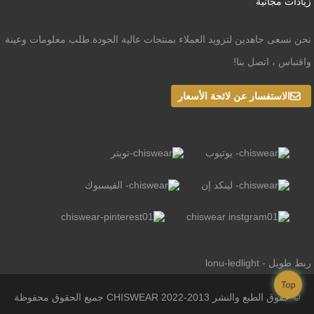
زيادات مجانية
نحن نسعى جاهدين لتزويد العملاء بمنتجات عالية الجودة.طلب معلومات وعينة
واقتباس ، اتصل بنا!
الاستفسار عن لائحة الأسعار
ربط طويل - lonu-ledlight
Top
© حقوق الطبع والنشر 2013-2022 CHISWEAR جميع الحقوق محفوظة