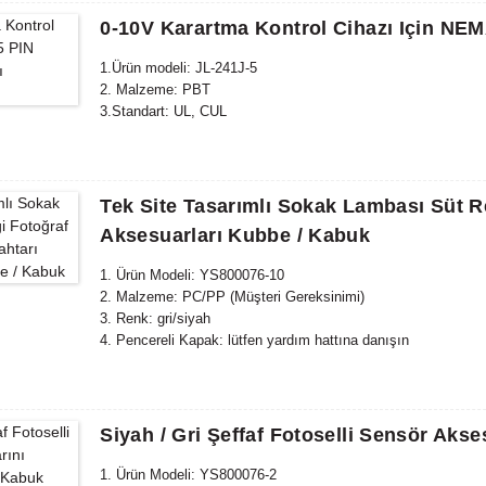
0-10V Karartma Kontrol Cihazı Için NEM
1.Ürün modeli: JL-241J-5
2. Malzeme: PBT
3.Standart: UL, CUL
Tek Site Tasarımlı Sokak Lambası Süt R
Aksesuarları Kubbe / Kabuk
1. Ürün Modeli: YS800076-10
2. Malzeme: PC/PP (Müşteri Gereksinimi)
3. Renk: gri/siyah
4. Pencereli Kapak: lütfen yardım hattına danışın
Siyah / Gri Şeffaf Fotoselli Sensör Akse
1. Ürün Modeli: YS800076-2