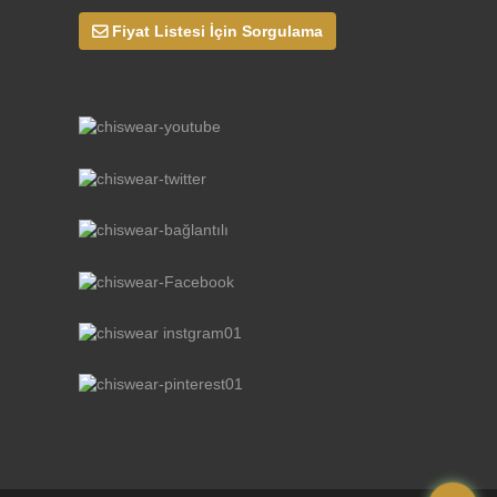
Fiyat Listesi İçin Sorgulama