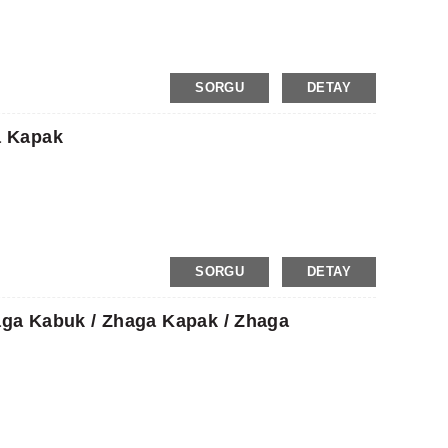
SORGU
DETAY
a Kapak
SORGU
DETAY
aga Kabuk / Zhaga Kapak / Zhaga