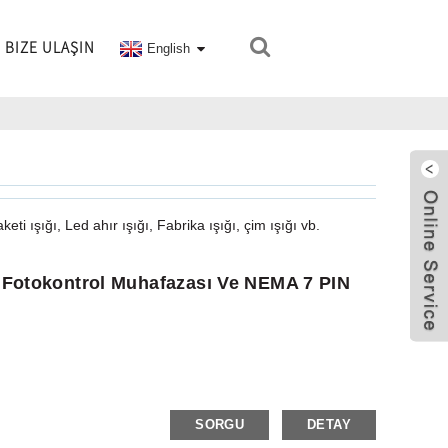
BIZE ULAŞIN
English
 ışığı, Led ahır ışığı, Fabrika ışığı, çim ışığı vb.
h Fotokontrol Muhafazası Ve NEMA 7 PIN
SORGU
DETAY