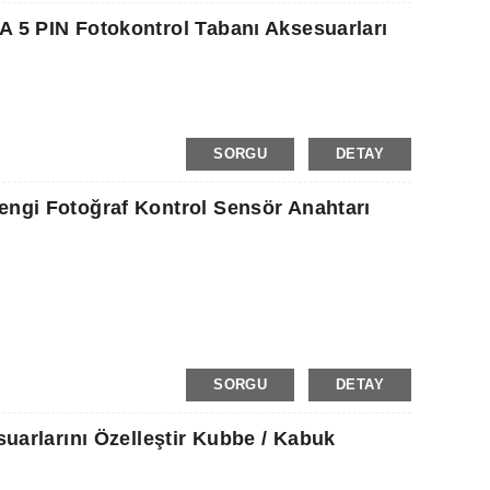
A 5 PIN Fotokontrol Tabanı Aksesuarları
SORGU
DETAY
engi Fotoğraf Kontrol Sensör Anahtarı
SORGU
DETAY
suarlarını Özelleştir Kubbe / Kabuk