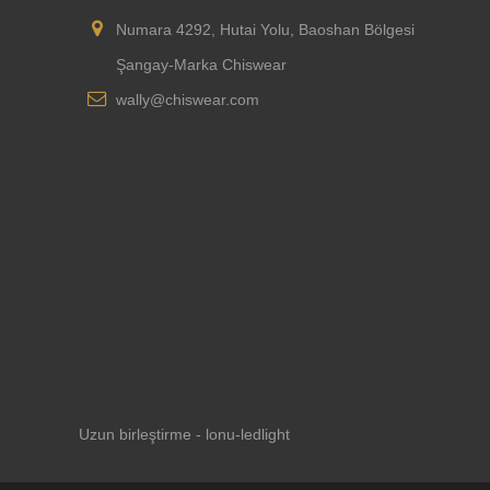
Numara 4292, Hutai Yolu, Baoshan Bölgesi
Şangay-Marka Chiswear
wally@chiswear.com
Uzun birleştirme - lonu-ledlight