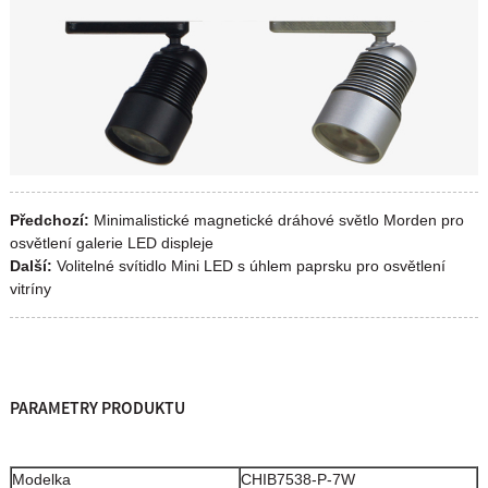
Předchozí:
Minimalistické magnetické dráhové světlo Morden pro
osvětlení galerie LED displeje
Další:
Volitelné svítidlo Mini LED s úhlem paprsku pro osvětlení
vitríny
PARAMETRY PRODUKTU
Modelka
CHIB7538-P-7W