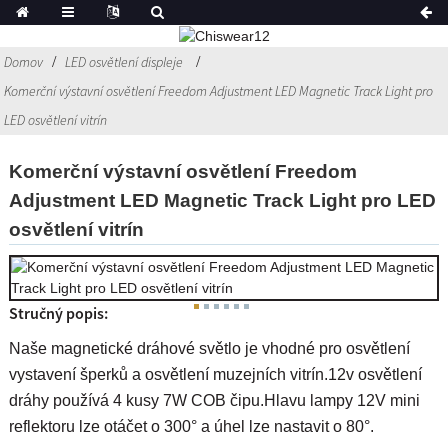
Domov
LED osvětlení displeje
Komerční výstavní osvětlení Freedom Adjustment LED Magnetic Track Light pro
LED osvětlení vitrín
Komerční výstavní osvětlení Freedom
Adjustment LED Magnetic Track Light pro LED
osvětlení vitrín
Stručný popis:
Naše magnetické dráhové světlo je vhodné pro osvětlení
vystavení šperků a osvětlení muzejních vitrín.12v osvětlení
dráhy používá 4 kusy 7W COB čipu.Hlavu lampy 12V mini
reflektoru lze otáčet o 300° a úhel lze nastavit o 80°.