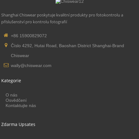
Shanghai Chiswear poskytuje kvalitní produkty pro fotokontrolu a
příslušenství pro kontrolu fotografií
+86 15900829072
Číslo 4292, Hutai Road, Baoshan District Shanghai-Brand
Chiswear
wally@chiswear.com
Kategorie
O nás
Osvědčení
Kontaktujte nás
Zdarma Upsates