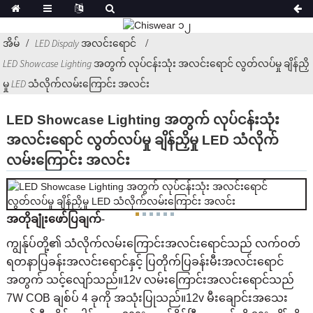
အိမ်
LED Dispaly အလင်းရောင်
LED Showcase Lighting အတွက် လုပ်ငန်းသုံး အလင်းရောင် လွတ်လပ်မှု ချိန်ညှိ
မှု LED သံလိုက်လမ်းကြောင်း အလင်း
LED Showcase Lighting အတွက် လုပ်ငန်းသုံး
အလင်းရောင် လွတ်လပ်မှု ချိန်ညှိမှု LED သံလိုက်
လမ်းကြောင်း အလင်း
အတိုချုံးဖော်ပြချက်-
ကျွန်ုပ်တို့၏ သံလိုက်လမ်းကြောင်းအလင်းရောင်သည် လက်ဝတ်
ရတနာပြခန်းအလင်းရောင်နှင့် ပြတိုက်ပြခန်းမီးအလင်းရောင်
အတွက် သင့်လျော်သည်။12v လမ်းကြောင်းအလင်းရောင်သည်
7W COB ချစ်ပ် 4 ခုကို အသုံးပြုသည်။12v မီးချောင်းအသေး