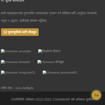
नि: शुल्क अपसेटहरू
हामी ग्राहकहरुलाई गुणस्तरीय उत्पादनहरु प्रदान गर्न कोसिस गर्छौं।अनुरोध जानकारी,
नमूना र उद्धरण, हामीलाई सम्पर्क गर्नुहोस्!
मूल्यसूचीको लागि सोधपुछ
लामो-जोड - lonu-ledlight
Top
©प्रतिलिपि अधिकार 2013-2022 CHISWEAR सबै अधिकार सुरक्षित