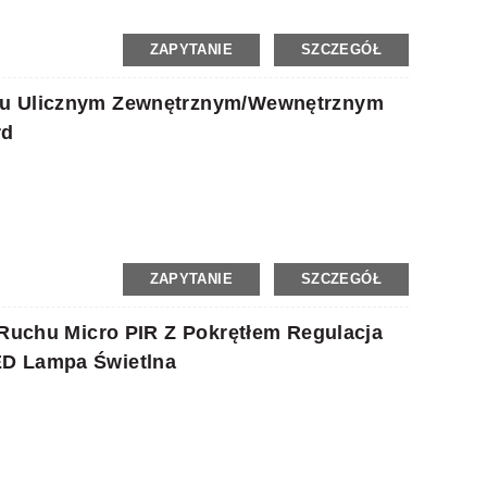
ZAPYTANIE
SZCZEGÓŁ
iu Ulicznym Zewnętrznym/wewnętrznym
rd
ZAPYTANIE
SZCZEGÓŁ
 Ruchu Micro PIR Z Pokrętłem Regulacja
ED Lampa Świetlna