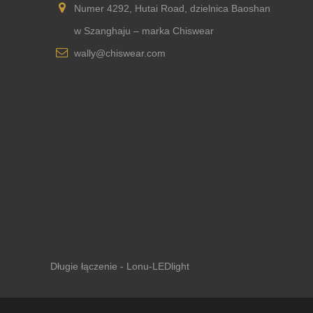
Numer 4292, Hutai Road, dzielnica Baoshan
w Szanghaju – marka Chiswear
wally@chiswear.com
Długie łączenie - Lonu-LEDlight