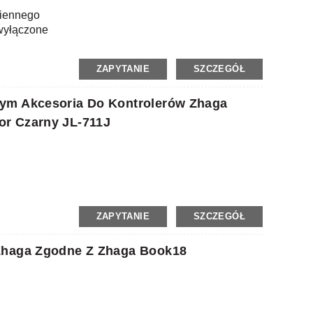
miennego
 wyłączone
ZAPYTANIE
SZCZEGÓŁ
ym Akcesoria Do Kontrolerów Zhaga
or Czarny JL-711J
ZAPYTANIE
SZCZEGÓŁ
 Zhaga Zgodne Z Zhaga Book18