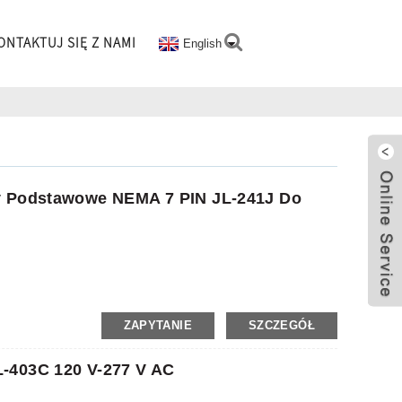
ONTAKTUJ SIĘ Z NAMI
English
wy Podstawowe NEMA 7 PIN JL-241J Do
ZAPYTANIE
SZCZEGÓŁ
-403C 120 V-277 V AC