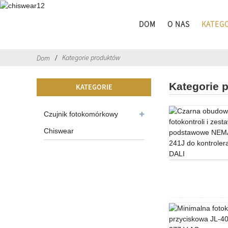
DOM
O NAS
KATEG
Kategorie produktów
Dom
Kategorie 
KATEGORIE
Czujnik fotokomórkowy
Chiswear