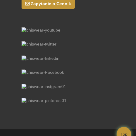
Zapytanie o Cennik
Top