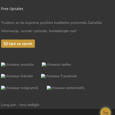
Free Upsates
Trudimo se da kupcima pružimo kvalitetne proizvode.Zatražite
informacije, uzorak i ponudu, kontaktirajte nas!
Upit za cjenik
Long-join - lonu-ledlight
Top