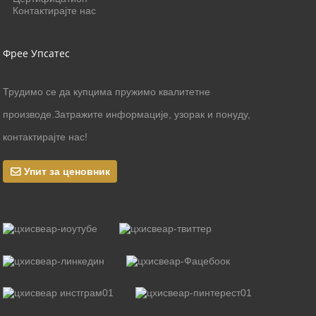
Контактирајте нас
Фрее Упсатес
Трудимо се да купцима пружимо квалитетне
производе.Затражите информације, узорак и понуду,
контактирајте нас!
Упит за ценовник