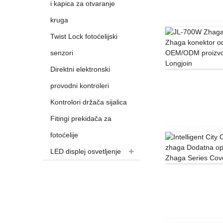
i kapica za otvaranje
kruga
Twist Lock fotoćelijski
senzori
Direktni elektronski
provodni kontroleri
Kontrolori držača sijalica
Fitingi prekidača za
fotoćelije
LED displej osvetljenje