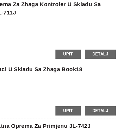
rema Za Zhaga Kontroler U Skladu Sa
L-711J
UPIT
DETALJ
aci U Skladu Sa Zhaga Book18
UPIT
DETALJ
atna Oprema Za Primjenu JL-742J