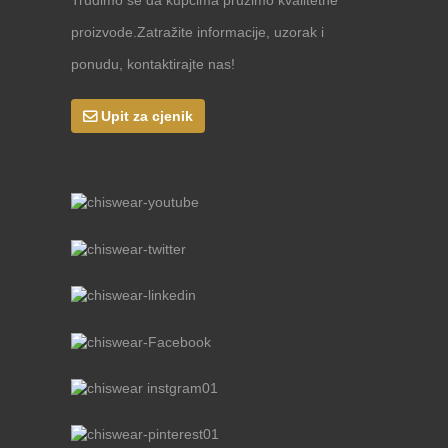
proizvode.Zatražite informacije, uzorak i
ponudu, kontaktirajte nas!
Upit za cjenik