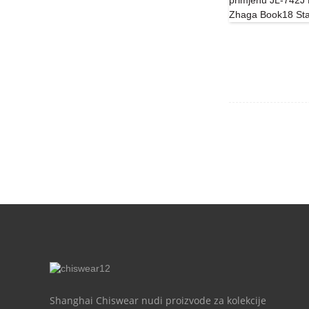
Shanghai Chiswear nudi proizvode za kolekcije