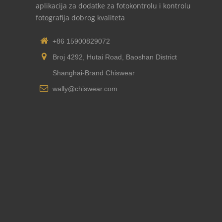
aplikacija za dodatke za fotokontrolu i kontrolu
fotografija dobrog kvaliteta
+86 15900829072
Broj 4292, Hutai Road, Baoshan District
Shanghai-Brand Chiswear
wally@chiswear.com