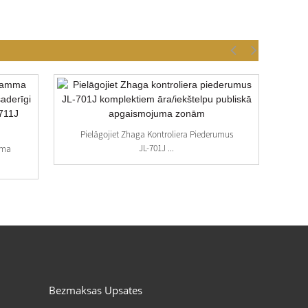
Pielāgojiet Zhaga Kontroliera Piederumus
JL-701J ...
mma
Bezmaksas Upsates