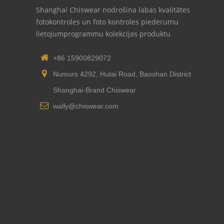
Shanghai Chiswear nodrošina labas kvalitātes
fotokontroles un foto kontroles piederumu
lietojumprogrammu kolekcijas produktu
+86 15900829072
Numurs 4292, Hutai Road, Baoshan District
Shanghai-Brand Chiswear
wally@chiswear.com