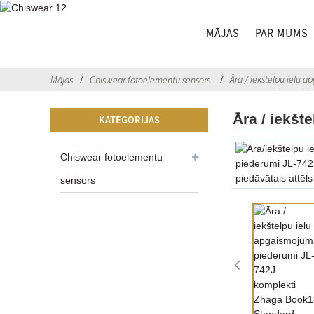
MĀJAS
PAR MUMS
Āra / iekštelpu ielu
Mājas
Chiswear fotoelementu sensors
Āra / iekš
KATEGORIJAS
Chiswear fotoelementu
sensors