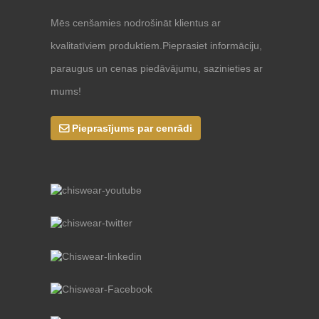
Mēs cenšamies nodrošināt klientus ar
kvalitatīviem produktiem.Pieprasiet informāciju,
paraugus un cenas piedāvājumu, sazinieties ar
mums!
Pieprasījums par cenrādi