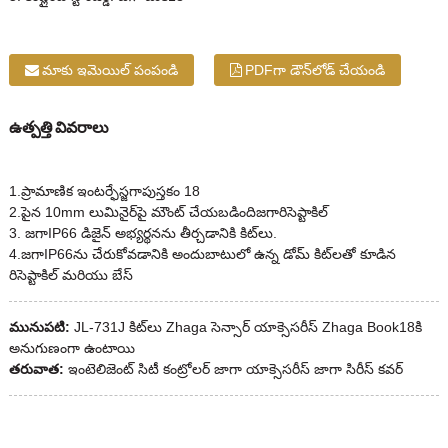
మాకు ఇమెయిల్ పంపండి
PDFగా డౌన్‌లోడ్ చేయండి
ఉత్పత్తి వివరాలు
1.ప్రామాణిక ఇంటర్ఫేస్
జగా
పుస్తకం 18
2.పైన 10mm లుమినైర్‌పై మౌంట్ చేయబడింది
జగా
రిసెప్టాకిల్
3.
జగా
IP66 డిజైన్ అభ్యర్థనను తీర్చడానికి కిట్‌లు.
4.
జగా
IP66ను చేరుకోవడానికి అందుబాటులో ఉన్న డోమ్ కిట్‌లతో కూడిన
రిసెప్టాకిల్ మరియు బేస్
మునుపటి:
JL-731J కిట్‌లు Zhaga సెన్సార్ యాక్సెసరీస్ Zhaga Book18కి
అనుగుణంగా ఉంటాయి
తరువాత:
ఇంటెలిజెంట్ సిటీ కంట్రోలర్ జాగా యాక్సెసరీస్ జాగా సిరీస్ కవర్