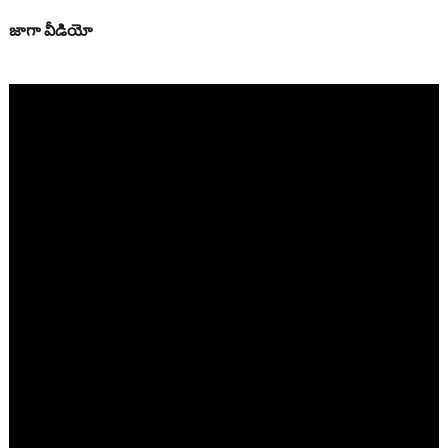
జాగా వీడియో