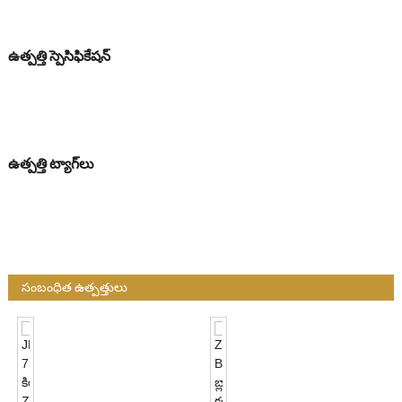
ఉత్పత్తి స్పెసిఫికేషన్
ఉత్పత్తి ట్యాగ్‌లు
సంబంధిత ఉత్పత్తులు