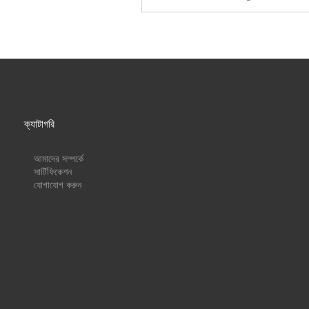
ক্যাটাগরি
আমাদের সম্পর্কে
সার্টিফিকেশন
যোগাযোগ করুন