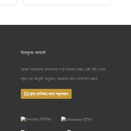
বিনামূল্যে আপসেট
আমরা গ্রাহকদের মানসম্পন্ন পণ্য সরবরাহ করার চেষ্টা করি।তথ্য,
নমুনা এবং উদ্ধৃতি অনুরোধ, আমাদের সাথে যোগাযোগ করুন!
মূল্য তালিকার জন্য অনুসন্ধান