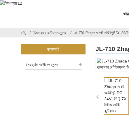
বাড়
JL-710 Zhaga সকেট আউটপুট DC 24V ফিট 
বাড়ি
চিসওয়্যার ফটোসেল সেন্সর
JL-710 Zhaga 
ক্যাটাগরি
চিসওয়্যার ফটোসেল সেন্সর