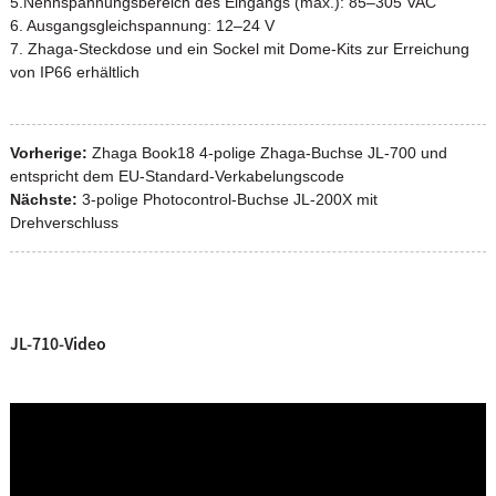
5.Nennspannungsbereich des Eingangs (max.): 85–305 VAC
6. Ausgangsgleichspannung: 12–24 V
7. Zhaga-Steckdose und ein Sockel mit Dome-Kits zur Erreichung
von IP66 erhältlich
Vorherige:
Zhaga Book18 4-polige Zhaga-Buchse JL-700 und
entspricht dem EU-Standard-Verkabelungscode
Nächste:
3-polige Photocontrol-Buchse JL-200X mit
Drehverschluss
JL-710-Video