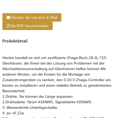
Senden Sie uns eine E-Mail
Als PDF herunterladen
Produktdetail
Hierbei handelt es sich um zertifizierte Zhaga-Buch-18-JL-710-
Steckdosen, die Ihnen bei der Lösung von Problemen mit der
Wechselstromumschaltung auf Gleichstrom helfen können.Mit
anderen Worten, um die Kosten für die Montage von
Zusatzstromgeräten zu senken, den 0-10-V-Zhaga-Controller am
besten zu installieren und einen stabilen Betrieb zu gewährleisten.
Besonderheit
1.Drähte, Sie können die Länge anpassen.
2.Drahtstärke: Strom #18AWG, Signalstärke #20AWG.
3. Wasserdichte Unterlegscheibe.
4. po <0,12w