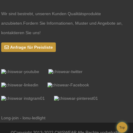
Wir sind bestrebt, unseren Kunden Qualitätsprodukte
anzubieten.Fordern Sie Informationen, Muster und Angebote an,
kontaktieren Sie uns!
Anfrage für Preisliste
Long-join - lonu-ledlight
Top
©Copyright 2013-2022 CHISWEAR Alle Rechte vorbehalten