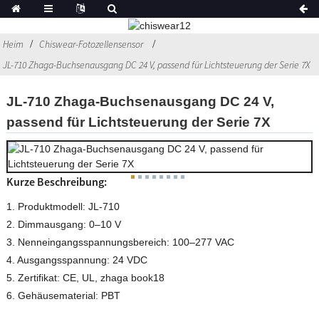
Heim
Chiswear-Fotozellensensor
JL-710 Zhaga-Buchsenausgang DC 24 V, passend für Lichtsteuerung der Serie 7X
JL-710 Zhaga-Buchsenausgang DC 24 V,
passend für Lichtsteuerung der Serie 7X
Kurze Beschreibung:
1. Produktmodell: JL-710
2. Dimmausgang: 0–10 V
3. Nenneingangsspannungsbereich: 100–277 VAC
4. Ausgangsspannung: 24 VDC
5. Zertifikat: CE, UL, zhaga book18
6. Gehäusematerial: PBT