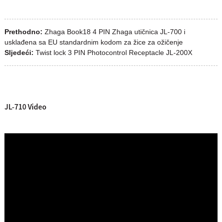
Prethodno:
Zhaga Book18 4 PIN Zhaga utičnica JL-700 i
usklađena sa EU standardnim kodom za žice za ožičenje
Sljedeći:
Twist lock 3 PIN Photocontrol Receptacle JL-200X
JL-710 Video