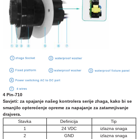
4 Pin-710
Savjeti: za spajanje našeg kontrolera serije zhaga, kako bi se
smanjilo opterećenje opreme za napajanje za zatamnjivanje
drajvera.
Stavka
Definicija
Tip
1
24 VDC
izlazna snaga
2
GND
izlazna snaga