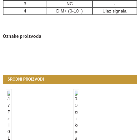
3
NC
-
4
DIM+ (0-10+)
Ulaz signala
Oznake proizvoda
SRODNI PROIZVODI