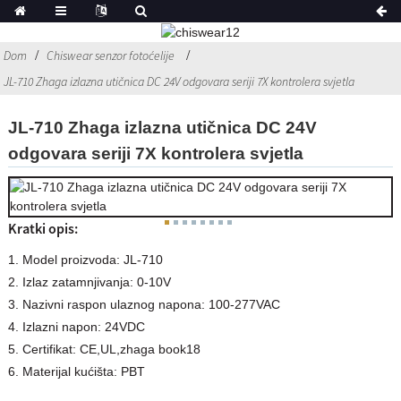
Dom
Chiswear senzor fotoćelije
JL-710 Zhaga izlazna utičnica DC 24V odgovara seriji 7X kontrolera svjetla
JL-710 Zhaga izlazna utičnica DC 24V
odgovara seriji 7X kontrolera svjetla
Kratki opis:
1. Model proizvoda: JL-710
2. Izlaz zatamnjivanja: 0-10V
3. Nazivni raspon ulaznog napona: 100-277VAC
4. Izlazni napon: 24VDC
5. Certifikat: CE,UL,zhaga book18
6. Materijal kućišta: PBT