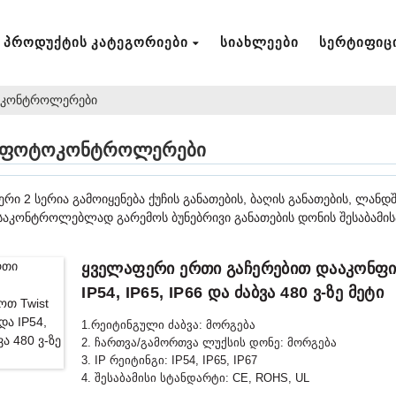
ᲞᲠᲝᲓᲣᲥᲢᲘᲡ ᲙᲐᲢᲔᲒᲝᲠᲘᲔᲑᲘ
ᲡᲘᲐᲮᲚᲔᲔᲑᲘ
ᲡᲔᲠᲢᲘᲤᲘᲪ
ოტოკონტროლერები
ck ფოტოკონტროლერები
2 სერია გამოიყენება ქუჩის განათების, ბაღის განათების, ლანდშ
საკონტროლებლად გარემოს ბუნებრივი განათების დონის შესაბამის
Ყველაფერი Ერთი Გაჩერებით Დააკონფიგ
IP54, IP65, IP66 Და Ძაბვა 480 Ვ-Ზე Მეტი
1.რეიტინგული ძაბვა: მორგება
2. ჩართვა/გამორთვა ლუქსის დონე: მორგება
3. IP რეიტინგი: IP54, IP65, IP67
4. შესაბამისი სტანდარტი: CE, ROHS, UL
5. დანართის ფერი: შავი, ნაცრისფერი, ლურჯი და ა.შ.