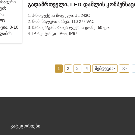
Გადამრთველი, LED Დაშლის Კომპენსაცია
1. პროდუქტის მოდელი: JL-243C
2. ნომინალური ძაბვა: 110-277 VAC
3. ჩართვა/გამორთვა ლუქსის დონე: 50 ლx
4. IP რეიტინგი: IP65, IP67
5. შესაბამისი სტანდარტი: CE, ROHS, UL
1
2
3
4
შემდეგი >
>>
Კატეგორიები