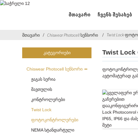
ᲛᲗᲐᲕᲐᲠᲘ
ᲩᲕᲔᲜᲡ ᲨᲔᲡᲐᲮᲔᲑ
Twist Lock ფ
მთავარი
Chiswear Photocell სენსორი
Twist Lo
ᲙᲐᲢᲔᲒᲝᲠᲘᲔᲑᲘ
Chiswear Photocell სენსორი
ფოტოკონტროლერი 
ავტომატურად გა
ჟაგას სერია
მავთულის
კონტროლერები
Twist Lock
ფოტოკონტროლერები
NEMA სტანდარტული