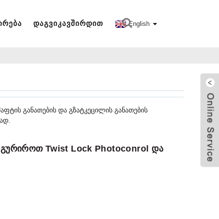
ᲘᲠᲔᲑᲐ
ᲓᲐᲒᲕᲘᲙᲐᲕᲨᲘᲠᲓᲘᲗ
English
აფტის განათების და გზატკეცილის განათების
ად.
ურიროთ Twist Lock Photoconrol Და