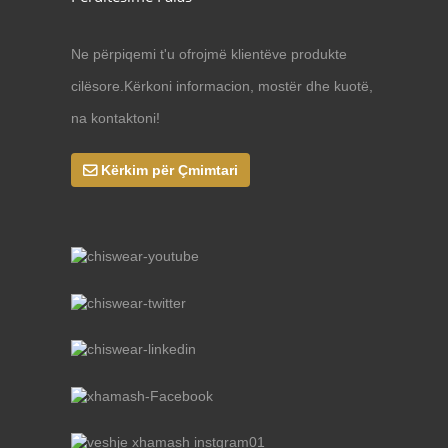
Ne përpiqemi t'u ofrojmë klientëve produkte
cilësore.Kërkoni informacion, mostër dhe kuotë,
na kontaktoni!
Kërkim për Çmimtari