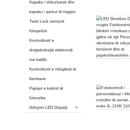
Kapaku i shkurtuesit dhe
kapaku i qarkut të hapjes
Twist Lock sensorë
fotoqelizë
Kontrollorët e
drejtpërdrejtë elektronik
me kabllo
Kontrollorët e mbajtësit të
llambave
Pajisjet e kalimit të
fotocelës
Ndriçimi LED Dispaly