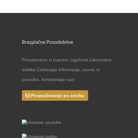
Brezplačne Posodobitve
Prizadevamo si kupcem zagotoviti kakovostne
izdelke.Zahtevajte informacije, vzorec in
ponudbo, kontaktirajte nas!
Povpraševanje po ceniku