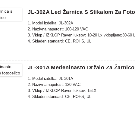
JL-302A Led Žarnica S Stikalom Za Foto
1. Model izdelka: JL-302A
2. Nazivna napetost: 100-120 VAC
3. Vklop / IZKLOP Raven luksov: 10-20 Lx vklopljeno;30-60 L
4. Skladen standard: CE, ROHS, UL
JL-301A Medeninasto Držalo Za Žarnico
1. Model izdelka: JL-301A
2. Nazivna napetost: 120 VAC
3. Vklop / IZKLOP Raven luksov: 15LX
4. Skladen standard: CE, ROHS, UL