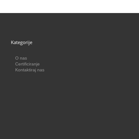
Kategorije
O nas
Certificiranje
Kontaktiraj nas