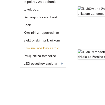
in pokrov za odpiranje
tokokroga
Senzorji fotocelic Twist
Lock
Krmilniki z neposrednim
elektronskim priključkom
Krmilniki nosilcev žarnic
Priključki za fotocelice
LED osvetlitev zaslona