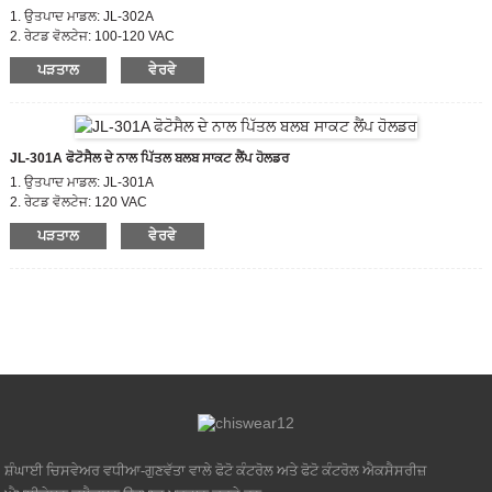
1. ਉਤਪਾਦ ਮਾਡਲ: JL-302A
2. ਰੇਟਡ ਵੋਲਟੇਜ: 100-120 VAC
3. ਚਾਲੂ / ਬੰਦ ਲਕਸ ਪੱਧਰ: 10-20 Lx ਚਾਲੂ;30-60 Lx ਦੀ ਛੋਟ
ਪੜਤਾਲ
ਵੇਰਵੇ
4. ਅਨੁਕੂਲ ਮਿਆਰੀ: CE, ROHS, UL
JL-301A ਫੋਟੋਸੈਲ ਦੇ ਨਾਲ ਪਿੱਤਲ ਬਲਬ ਸਾਕਟ ਲੈਂਪ ਹੋਲਡਰ
1. ਉਤਪਾਦ ਮਾਡਲ: JL-301A
2. ਰੇਟਡ ਵੋਲਟੇਜ: 120 VAC
3. ਚਾਲੂ / ਬੰਦ ਲਕਸ ਪੱਧਰ: 15LX
ਪੜਤਾਲ
ਵੇਰਵੇ
4. ਅਨੁਕੂਲ ਮਿਆਰੀ: CE, ROHS, UL
ਸ਼ੰਘਾਈ ਚਿਸਵੇਅਰ ਵਧੀਆ-ਗੁਣਵੱਤਾ ਵਾਲੇ ਫੋਟੋ ਕੰਟਰੋਲ ਅਤੇ ਫੋਟੋ ਕੰਟਰੋਲ ਐਕਸੈਸਰੀਜ਼