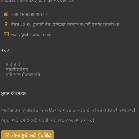
ਐਪਲੀਕੇਸ਼ਨ ਕਲੈਕਸ਼ਨ ਉਤਪਾਦ ਪ੍ਰਦਾਨ ਕਰਦੇ ਹਨ
+86 15900829072
ਨੰਬਰ 4292, ਹੁਤਾਈ ਰੋਡ, ਬਾਓਸ਼ਨ ਜ਼ਿਲ੍ਹਾ ਸ਼ੰਘਾਈ-ਬ੍ਰਾਂਡ ਚਿਸਵੇਅਰ
wally@chiswear.com
ਵਰਗ
ਸਾਡੇ ਬਾਰੇ
ਸਰਟੀਫਿਕੇਸ਼ਨ
ਸਾਡੇ ਨਾਲ ਸੰਪਰਕ ਕਰੋ
ਮੁਫ਼ਤ ਅੱਪਸੇਟਸ
ਅਸੀਂ ਗਾਹਕਾਂ ਨੂੰ ਗੁਣਵੱਤਾ ਵਾਲੇ ਉਤਪਾਦ ਪ੍ਰਦਾਨ ਕਰਨ ਦੀ ਕੋਸ਼ਿਸ਼ ਕਰਦੇ ਹਾਂ।ਜਾਣਕਾਰੀ,
ਨਮੂਨਾ ਅਤੇ ਹਵਾਲੇ ਲਈ ਬੇਨਤੀ ਕਰੋ, ਸਾਡੇ ਨਾਲ ਸੰਪਰਕ ਕਰੋ!
ਕੀਮਤ ਸੂਚੀ ਲਈ ਪੁੱਛਗਿੱਛ