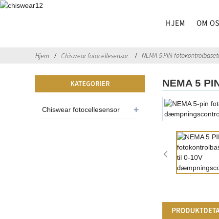
HJEM
OM O
NEMA 5 PIN-fotokontrolbaseti
Hjem
Chiswear fotocellesensor
NEMA 5 PIN
KATEGORIER
Chiswear fotocellesensor
PRODUKTDETA