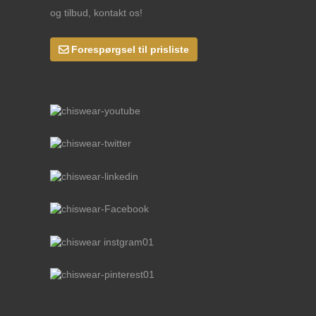
og tilbud, kontakt os!
Forespørgsel til prisliste