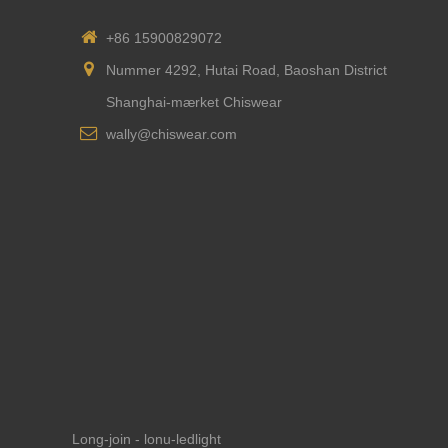
+86 15900829072
Nummer 4292, Hutai Road, Baoshan District
Shanghai-mærket Chiswear
wally@chiswear.com
Long-join - lonu-ledlight