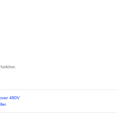
funktion.
 over 480V
ller