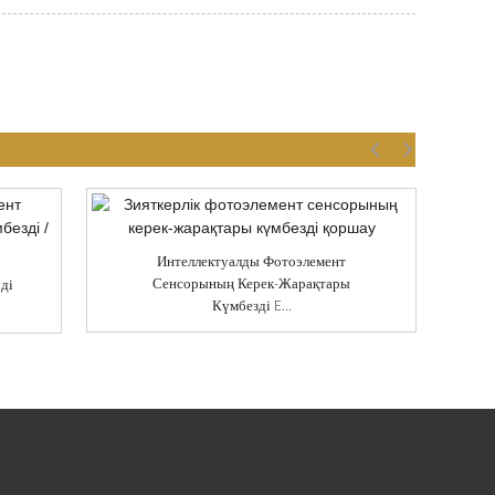
Интеллектуалды Фотоэлемент
Сенсорының Керек-Жарақтары
ді
Күмбезді E...