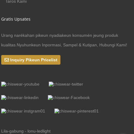
Taros Kami
Gratis Upsates
Urang narékahan pikeun nyadiakeun konsumén jeung produk
kualitas.Nyuhunkeun Inpormasi, Sampel & Kutipan, Hubungi Kami!
Inquiry Pikeun Pricelist
Lila-gabung - lonu-ledlight