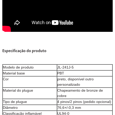
Especificação do produto
Modelo de produto
JL-241J-5
Material base
PBT
Cor
preto, disponível outro
personalizado
Material do plugue
Chapeamento de bronze de
cobre
Tipo de plugue
4 pinos/2 pinos (pedido opcional)
Diâmetro
76,6+/-0,3 mm
Classificação inflamável
UL94-0