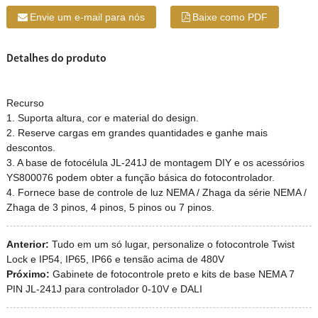
Envie um e-mail para nós
Baixe como PDF
Detalhes do produto
Recurso
1. Suporta altura, cor e material do design.
2. Reserve cargas em grandes quantidades e ganhe mais
descontos.
3. A base de fotocélula JL-241J de montagem DIY e os acessórios
YS800076 podem obter a função básica do fotocontrolador.
4. Fornece base de controle de luz NEMA / Zhaga da série NEMA /
Zhaga de 3 pinos, 4 pinos, 5 pinos ou 7 pinos.
Anterior:
Tudo em um só lugar, personalize o fotocontrole Twist
Lock e IP54, IP65, IP66 e tensão acima de 480V
Próximo:
Gabinete de fotocontrole preto e kits de base NEMA 7
PIN JL-241J para controlador 0-10V e DALI