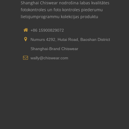
Shanghai Chiswear nodrošina labas kvalitātes
fotokontroles un foto kontroles piederumu
lietojumprogrammu kolekcijas produktu
+86 15900829072
Numurs 4292, Hutai Road, Baoshan District
Shanghai-Brand Chiswear
wally@chiswear.com