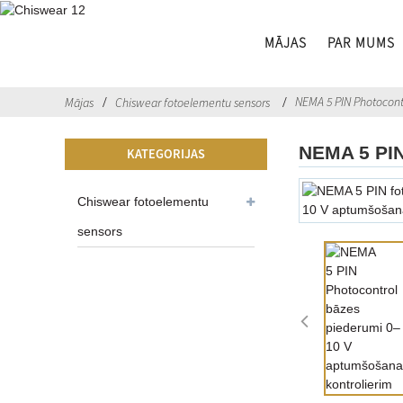
MĀJAS
PAR MUMS
NEMA 5 PIN Photocont
Mājas
Chiswear fotoelementu sensors
NEMA 5 PIN
KATEGORIJAS
Chiswear fotoelementu
sensors