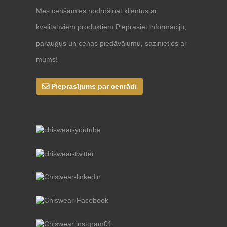
Mēs cenšamies nodrošināt klientus ar
kvalitatīviem produktiem.Pieprasiet informāciju,
paraugus un cenas piedāvājumu, sazinieties ar
mums!
Pieprasījums par cenrādi