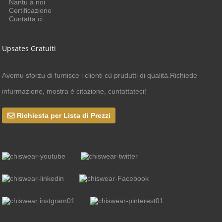
Nantu à noi
Certificazione
Cuntatta ci
Upsates Gratuiti
Avemu sforzu di furnisce i clienti cù prudutti di qualità.Richiede
infurmazione, mostra è citazione, cuntattateci!
Richiesta per Lista di Prezzi