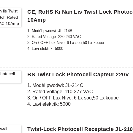
CE, RoHS Ki Nan Lis Twist Lock Photoc
10Amp
1. Modèl pwodwi: JL-214B
2. Rated Voltage: 220-240 VAC
3. On / OFF Lux Nivo: 6 Lx sou;50 Lx koupe
4. Lavi elektrik: 5000
5. Konfòme estanda: CE, ROHS
BS Twist Lock Photocell Capteur 220V
1. Modèl pwodwi: JL-214C
2. Rated Voltage: 110-277 VAC
3. On / OFF Lux Nivo: 6 Lx sou;50 Lx koupe
4. Lavi elektrik: 5000
5. Konfòme estanda: CE, ROHS
Twist-Lock Photocell Receptacle JL-21