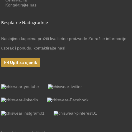
Kontaktirajte nas
Besplatne Nadogradnje
Nastojimo kupcima pružiti kvalitetne proizvode.Zatražite informacije,
uzorak i ponudu, kontaktirajte nas!
Upit za cjenik