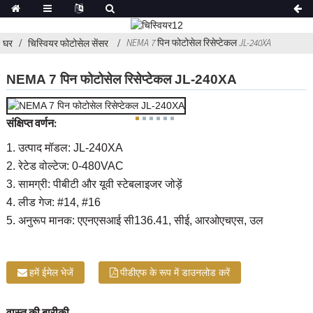
NEMA 7 पिन फोटोसेल रिसेप्टेकल JL-240XA
घर
चिस्वियर फोटोसेल सेंसर
NEMA 7 पिन फोटोसेल रिसेप्टेकल JL-240XA
संक्षिप्त वर्णन:
1. उत्पाद मॉडल: JL-240XA
2. रेटेड वोल्टेज: 0-480VAC
3. सामग्री: पीबीटी और यूवी स्टेबलाइजर जोड़ें
4. लीड गेज: #14, #16
5. अनुरूप मानक: एएनएसआई सी136.41, सीई, आरओएचएस, उल
हमें ईमेल भेजें
पीडीएफ के रूप में डाउनलोड करें
वास्तु की बारीकी