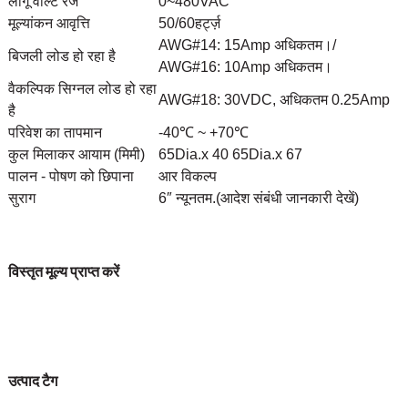
लागू वोल्ट रेंज
0~480VAC
मूल्यांकन आवृत्ति
50/60हर्ट्ज़
AWG#14: 15Amp अधिकतम।/
बिजली लोड हो रहा है
AWG#16: 10Amp अधिकतम।
वैकल्पिक सिग्नल लोड हो रहा
AWG#18: 30VDC, अधिकतम 0.25Amp
है
परिवेश का तापमान
-40℃ ~ +70℃
कुल मिलाकर आयाम (मिमी)
65Dia.x 40 65Dia.x 67
पालन ​​- पोषण को छिपाना
आर विकल्प
सुराग
6″ न्यूनतम.
(आदेश संबंधी जानकारी देखें)
विस्तृत मूल्य प्राप्त करें
उत्पाद टैग