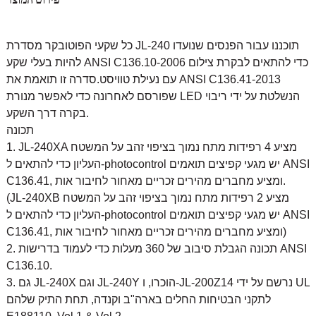
כל שקעי הפוטובקר מסדרת JL-240 תוכננו עבור הפנסים שנועדו
להיות בעלי שקע ANSI C136.10-2006 כדי להתאים לבקרת צילום
עם נעילת טוויסט.סדרה זו תואמת את ANSI C136.41-2013
שפורסם לאחרונה כדי לאפשר מנורת LED הנשלטת על ידי ריבוי
בקרה דרך השקע.
תכונה
1. JL-240XA מציע 4 רפידות מתח נמוך בציפוי זהב על המשטח
העליון כדי להתאים ל-photocontrol יש מגעי קפיצים תואמים ANSI
C136.41, ומציע מחברים מהירים זכריים מאחור לחיבור אות.
(JL-240XB מציע 2 רפידות מתח נמוך בציפוי זהב על המשטח
העליון כדי להתאים ל-photocontrol יש מגעי קפיצים תואמים ANSI
C136.41, ומציע מחברים מהירים זכריים מאחור לחיבור אות)
2. תכונה הגבלת סיבוב של 360 מעלות כדי לעמוד בדרישות ANSI
C136.10.
3. גם JL-240X וגם JL-240Y הוכרו, ו-JL-200Z14 נרשם על ידי UL
לתקני הבטיחות החלים בארה"ב וקנדה, תחת התיק שלהם