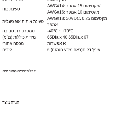
AWG#14: מקסימום 15 אמפר/
טעינת כוח
AWG#16: מקסימום 10 אמפר
AWG#18: 30VDC, מקסימום 0.25
טעינת אותות אופציונלית
אמפר
-40℃ ~ +70℃
טמפרטורת סביבה
65Dia.x 40 65Dia.x 67
מידות כוללות (מ"מ)
אפשרות R
מכסה אחורי
6 אינץ' דקות
(ראה מידע הזמנה)
לידים
קבל מחירים מפורטים
תגיות מוצר