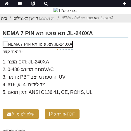
NEMA 7 PIN תא פוטו תא JL-240XA
חיישן תא צילום Chiswear
בית
NEMA 7 PIN תא פוטו תא JL-240XA
תיאור קצר:
1. דגם מוצר: JL-240XA
2. מתח מדורג: 0-480VAC
3. חומר: PBT והוספת מייצב UV
4. מד לידים: #14, #16
5. תקן תואם: ANSI C136.41, CE, ROHS, UL
הורד כ-PDF
שלח לנו מייל
פירוט המוצר