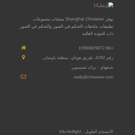
توفر Shanghai Chiswear منتجات مجموعات
تطبيقات ملحقات التحكم في الصور والتحكم في الصور
ذات الجودة العالية
+86 15900829072
رقم 4292، طريق هوتاي، منطقة باوشان،
شنغهاي - براند تشيسوير
wally@chiswear.com
الانضمام الطويل - lolu-ledlight