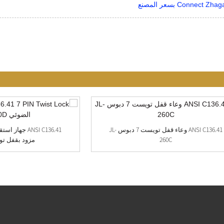
ANSI C136.41 وعاء قفل تويست 7 دبوس JL-
ANSI C136.41 ج
260C
مزود بقفل تويس