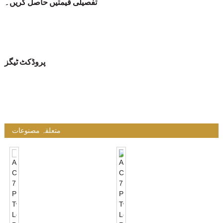
تفصیلی قیمتیں حاصل کریں۔
پروڈکٹ ٹیگز
متعلقہ مصنوعات