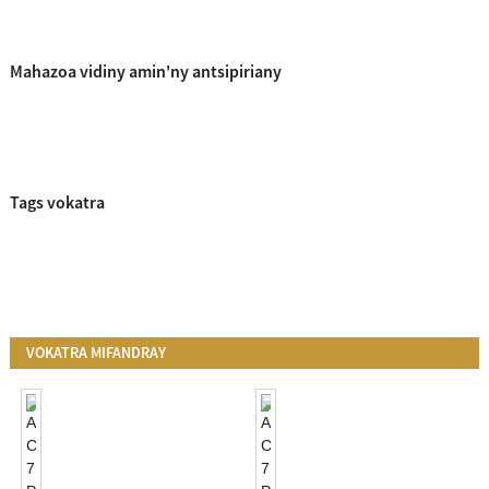
Mahazoa vidiny amin'ny antsipiriany
Tags vokatra
VOKATRA MIFANDRAY