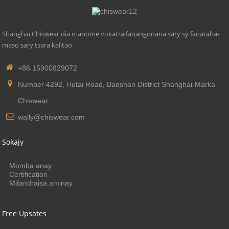
Shanghai Chiswear dia manome vokatra fanangonana sary sy fanaraha-
maso sary tsara kalitao
+86 15900829072
Number 4292, Hutai Road, Baoshan District Shanghai-Marka
Chiswear
wally@chiswear.com
Sokajy
Momba anay
Certification
Mifandraisa aminay
Free Upsates