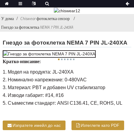
У дома
Chiswear фотоклетка сензор
Гнездо за фотоклетка NEMA 7 PIN JL-240XA
Гнездо за фотоклетка NEMA 7 PIN JL-240XA
Кратко описание:
1. Модел на продукта: JL-240XA
2. Номинално напрежение: 0-480VAC
3. Материал: PBT и добавен UV стабилизатор
4. Изводи габарит: #14, #16
5. Съвместим стандарт: ANSI C136.41, CE, ROHS, UL
Изпратете имейл до нас
Изтеглете като PDF