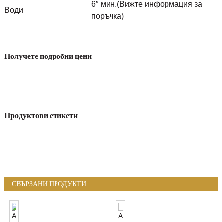
6″ мин.
(Вижте информация за
Води
поръчка)
Получете подробни цени
Продуктови етикети
СВЪРЗАНИ ПРОДУКТИ