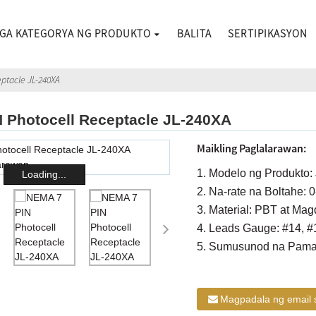
GA KATEGORYA NG PRODUKTO
BALITA
SERTIPIKASYON
ptacle JL-240XA
 Photocell Receptacle JL-240XA
Maikling Paglalarawan:
1. Modelo ng Produkto
Loading...
2. Na-rate na Boltahe:
3. Material: PBT at Ma
4. Leads Gauge: #14, #
5. Sumusunod na Pama
Magpadala ng email 