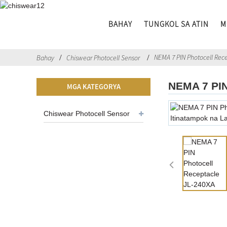
BAHAY
TUNGKOL SA ATIN
M
NEMA 7 PIN Photocell Rece
Bahay
Chiswear Photocell Sensor
NEMA 7 PIN
MGA KATEGORYA
Chiswear Photocell Sensor