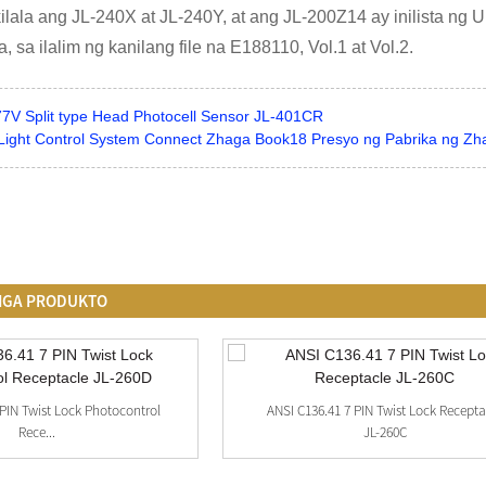
ilala ang JL-240X at JL-240Y, at ang JL-200Z14 ay inilista n
 sa ilalim ng kanilang file na E188110, Vol.1 at Vol.2.
7V Split type Head Photocell Sensor JL-401CR
 Light Control System Connect Zhaga Book18 Presyo ng Pabrika ng Z
MGA PRODUKTO
 PIN Twist Lock Photocontrol
ANSI C136.41 7 PIN Twist Lock Recepta
Rece...
JL-260C