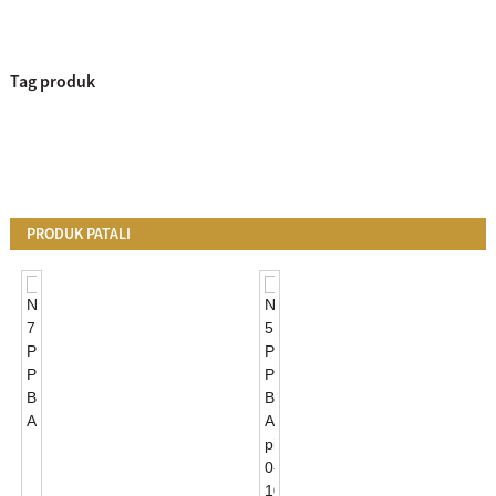
Tag produk
PRODUK PATALI
NEMA
7
PIN