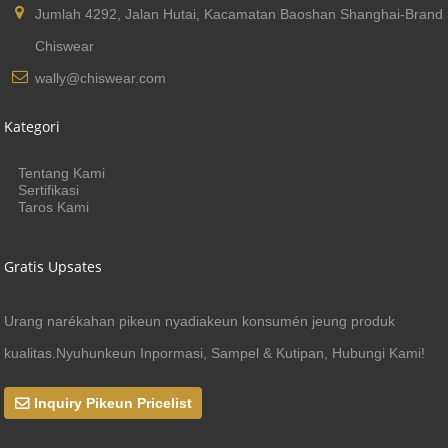
Jumlah 4292, Jalan Hutai, Kacamatan Baoshan Shanghai-Brand
Chiswear
wally@chiswear.com
Kategori
Tentang Kami
Sertifikasi
Taros Kami
Gratis Upsates
Urang narékahan pikeun nyadiakeun konsumén jeung produk
kualitas.Nyuhunkeun Inpormasi, Sampel & Kutipan, Hubungi Kami!
Inquiry Pikeun Pricelist