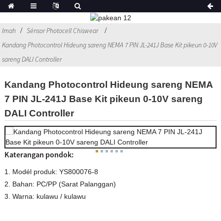
Imah
Sénsor Photocell Chiswear
Kandang Photocontrol Hideung sareng NEMA 7 PIN JL-241J Base Kit pikeun 0-10V
sareng DALI Controller
Kandang Photocontrol Hideung sareng NEMA
7 PIN JL-241J Base Kit pikeun 0-10V sareng
DALI Controller
Katerangan pondok:
1. Modél produk: YS800076-8
2. Bahan: PC/PP (Sarat Palanggan)
3. Warna: kulawu / kulawu