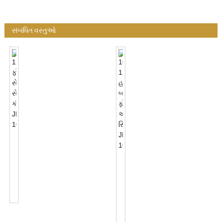
સંબંધિત વસ્તુઓ
120VAC
ફોટો
સેલ
100-
સેન્સર
120VAC
કંટ્રોલ
હાર્ડવાયર
JL-
બટન
103A
ફોટો
આઇ
સ્વિચ
JL...