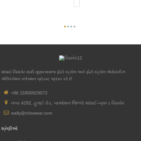
શાંઘાઈ ચિસવેર સારી-ગુણવત્તાવાળા ફોટો કંટ્રોલ અને ફોટો કંટ્રોલ એસેસરીઝ
એપ્લિકેશન કલેક્શન પ્રોડક્ટ પ્રદાન કરે છે
+86 15900829072
નંબર 4292, હુતાઈ રોડ, બાઓશન જિલ્લો શાંઘાઈ-બ્રાન્ડ ચિસવેર
wally@chiswear.com
શ્રેણીઓ