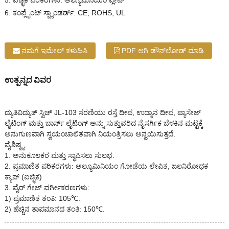
5. ಐಚ್ಛಿಕ ಪರಿಕರಗಳು: ಅಲ್ಯೂಮಿನಿಯಂ ಪ್ಲೇಟ್
6. ಕಂಪ್ಲೈಂಟ್ ಸ್ಟ್ಯಾಂಡರ್ಡ್: CE, ROHS, UL
ನಮಗೆ ಇಮೇಲ್ ಕಳುಹಿಸಿ
PDF ಆಗಿ ಡೌನ್‌ಲೋಡ್ ಮಾಡಿ
ಉತ್ಪನ್ನದ ವಿವರ
ದ್ಯುತಿವಿದ್ಯುತ್ ಸ್ವಿಚ್ JL-103 ಸರಣಿಯು ರಸ್ತೆ ದೀಪ, ಉದ್ಯಾನ ದೀಪ, ಪ್ಯಾಸೇಜ್
ಲೈಟಿಂಗ್ ಮತ್ತು ಬಾರ್ನ್ ಲೈಟಿಂಗ್ ಅನ್ನು ಸುತ್ತುವರಿದ ನೈಸರ್ಗಿಕ ಬೆಳಕಿನ ಮಟ್ಟಕ್ಕೆ
ಅನುಗುಣವಾಗಿ ಸ್ವಯಂಚಾಲಿತವಾಗಿ ನಿಯಂತ್ರಿಸಲು ಅನ್ವಯಿಸುತ್ತದೆ.
ವೈಶಿಷ್ಟ್ಯ
1. ಅನುಕೂಲಕರ ಮತ್ತು ಸ್ಥಾಪಿಸಲು ಸುಲಭ.
2. ಪ್ರಮಾಣಿತ ಪರಿಕರಗಳು: ಅಲ್ಯೂಮಿನಿಯಂ ಗೋಡೆಯ ಲೇಪಿತ, ಜಲನಿರೋಧಕ
ಕ್ಯಾಪ್ (ಐಚ್ಛಿಕ)
3. ವೈರ್ ಗೇಜ್ ವರ್ಗೀಕರಣಗಳು:
1) ಪ್ರಮಾಣಿತ ತಂತಿ: 105℃.
2) ಹೆಚ್ಚಿನ ತಾಪಮಾನದ ತಂತಿ: 150℃.