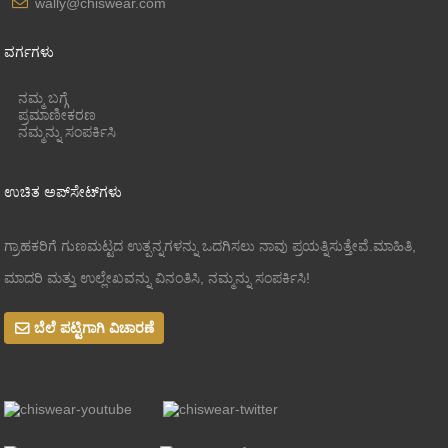
wally@chiswear.com
ವರ್ಗಗಳು
ನಮ್ಮ ಬಗ್ಗೆ
ಪ್ರಮಾಣೀಕರಣ
ನಮ್ಮನ್ನು ಸಂಪರ್ಕಿಸಿ
ಉಚಿತ ಅಪ್‌ಸೇಟ್‌ಗಳು
ಗ್ರಾಹಕರಿಗೆ ಗುಣಮಟ್ಟದ ಉತ್ಪನ್ನಗಳನ್ನು ಒದಗಿಸಲು ನಾವು ಪ್ರಯತ್ನಿಸುತ್ತೇವೆ.ಮಾಹಿತಿ,
ಮಾದರಿ ಮತ್ತು ಉಲ್ಲೇಖವನ್ನು ವಿನಂತಿಸಿ, ನಮ್ಮನ್ನು ಸಂಪರ್ಕಿಸಿ!
ಬೆಲೆ ಪಟ್ಟಿಗಾಗಿ ವಿಚಾರಣೆ