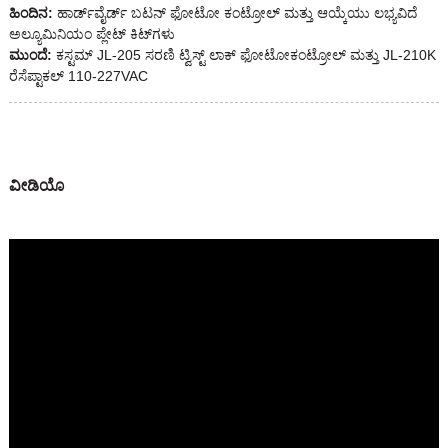
ಹಿಂದಿನ:
ಹಾರ್ಡ್‌ವೈರ್ಡ್ ಬಟನ್ ಫೋಟೋ ಕಂಟ್ರೋಲ್ ಮತ್ತು ಆಯ್ಕೆಯು ಲಭ್ಯವಿದೆ
ಅಲ್ಯೂಮಿನಿಯಂ ಪ್ಲೇಟ್ ಕಿಟ್‌ಗಳು
ಮುಂದೆ:
ಕಸ್ಟಮ್ JL-205 ಸರಣಿ ಟ್ವಿಸ್ಟ್ ಲಾಕ್ ಫೋಟೋಕಂಟ್ರೋಲ್ ಮತ್ತು JL-210K
ರೆಸೆಪ್ಟಾಕಲ್ 110-227VAC
ವೀಡಿಯೊ