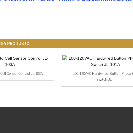
MGA PRODUKTO
Cell Sensor Control JL-103A
100-120VAC Hardwired Button Photo 
Switch JL...