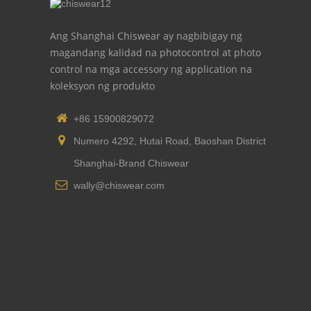
Ang Shanghai Chiswear ay nagbibigay ng
magandang kalidad na photocontrol at photo
control na mga accessory ng application na
koleksyon ng produkto
+86 15900829072
Numero 4292, Hutai Road, Baoshan District
Shanghai-Brand Chiswear
wally@chiswear.com