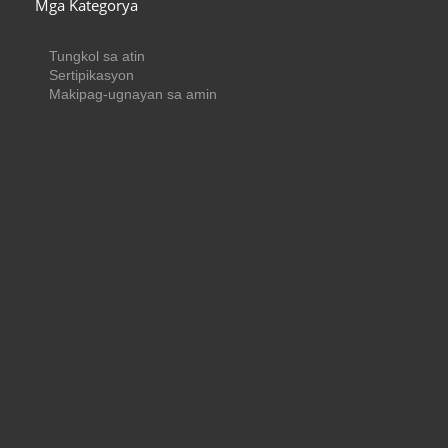
Mga Kategorya
Tungkol sa atin
Sertipikasyon
Makipag-ugnayan sa amin