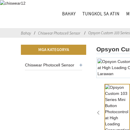
BAHAY
TUNGKOL SA ATIN
M
Opsyon Custom 103 Series
Bahay
Chiswear Photocell Sensor
Opsyon Cus
MGA KATEGORYA
Chiswear Photocell Sensor