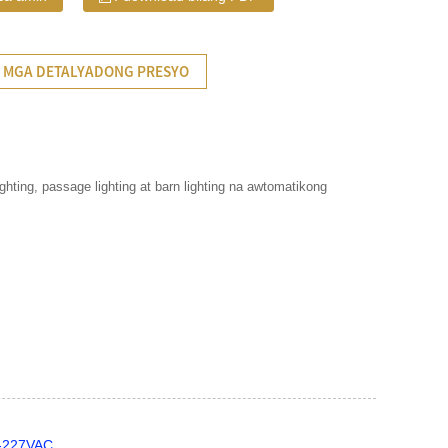
 MGA DETALYADONG PRESYO
ghting, passage lighting at barn lighting na awtomatikong
0-227VAC