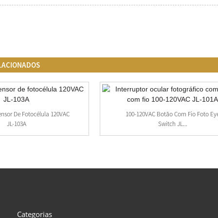
LACIONADOS
ensor De Fotocélula 120VAC
100-120VAC Botão Com Fio Foto Ey
JL-103A
Switch JL...
Categorias