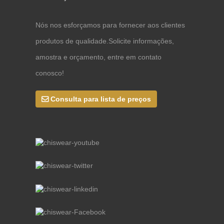
Nós nos esforçamos para fornecer aos clientes
produtos de qualidade.Solicite informações,
amostra e orçamento, entre em contato
conosco!
Consulta para lista de preços