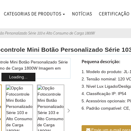
CATEGORIAS DE PRODUTOS
NOTÍCIAS
CERTIFICAÇÃO
tão Personalizado Série 103 e Alto Consumo de Carga 1800W
controle Mini Botão Personalizado Série 1
Pequena descrição:
1. Modelo do produto: JL
Loading...
2. Tensão nominal: 120 V
3. Nível Lux Ligado/Deslig
4. Classificação IP: IP54
5. Acessórios opcionais: P
6. Padrão compatível: CE
Envie um e-mail para