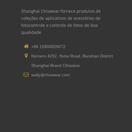
Shanghai Chiswear fornece produtos de
coleções de aplicativos de acessórios de
fotocontrole e controle de fotos de boa
qualidade
+86 15900829072
Número 4292, Hutai Road, Baoshan District
Shanghai-Brand Chiswear
wally@chiswear.com