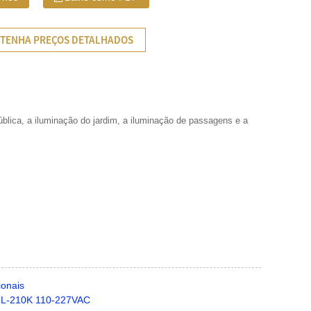
TENHA PREÇOS DETALHADOS
pública, a iluminação do jardim, a iluminação de passagens e a
ionais
o JL-210K 110-227VAC