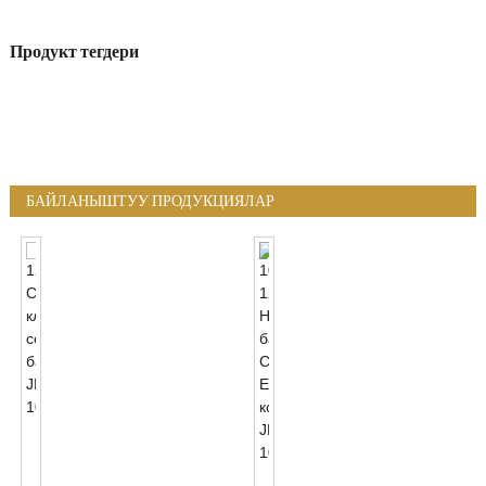
Продукт тегдери
БАЙЛАНЫШТУУ ПРОДУКЦИЯЛАР
120VAC
Сүрөт
Клетка
100-