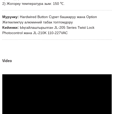
2) Жогорку температура зым: 150 ℃.
Мурунку:
Hardwired Button Сүрөт башкаруу жана Option
Жеткиликтүү алюминий табак топтомдору
Кийинки:
Ыңгайлаштырылган JL-205 Series Twist Lock
Photocontrol жана JL-210K 110-227VAC
Video