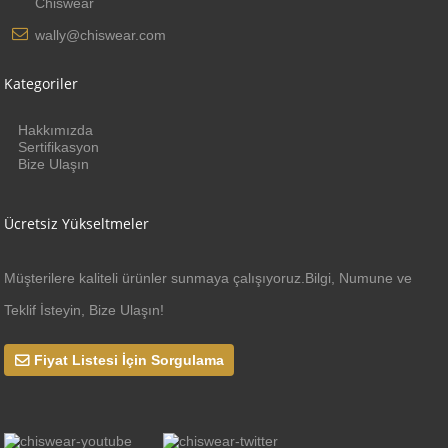
Chiswear
wally@chiswear.com
Kategoriler
Hakkımızda
Sertifikasyon
Bize Ulaşın
Ücretsiz Yükseltmeler
Müşterilere kaliteli ürünler sunmaya çalışıyoruz.Bilgi, Numune ve
Teklif İsteyin, Bize Ulaşın!
Fiyat Listesi İçin Sorgulama