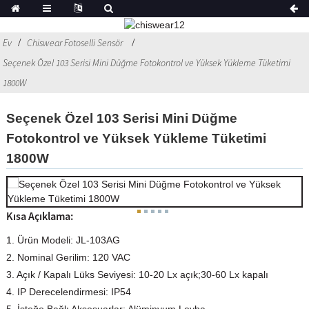
Ev
Chiswear Fotoselli Sensör
Seçenek Özel 103 Serisi Mini Düğme Fotokontrol ve Yüksek Yükleme Tüketimi
1800W
Seçenek Özel 103 Serisi Mini Düğme
Fotokontrol ve Yüksek Yükleme Tüketimi
1800W
Kısa Açıklama:
1. Ürün Modeli: JL-103AG
2. Nominal Gerilim: 120 VAC
3. Açık / Kapalı Lüks Seviyesi: 10-20 Lx açık;30-60 Lx kapalı
4. IP Derecelendirmesi: IP54