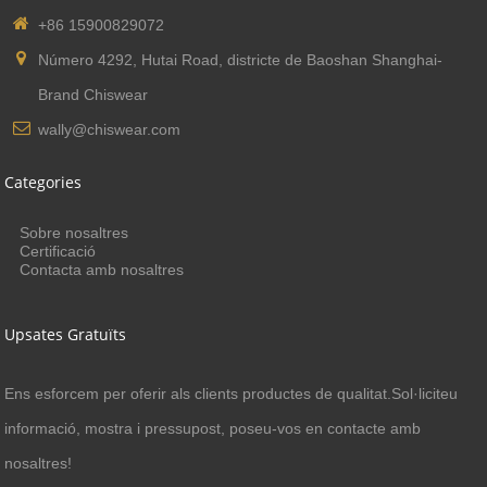
+86 15900829072
Número 4292, Hutai Road, districte de Baoshan Shanghai-
Brand Chiswear
wally@chiswear.com
Categories
Sobre nosaltres
Certificació
Contacta amb nosaltres
Upsates Gratuïts
Ens esforcem per oferir als clients productes de qualitat.Sol·liciteu
informació, mostra i pressupost, poseu-vos en contacte amb
nosaltres!