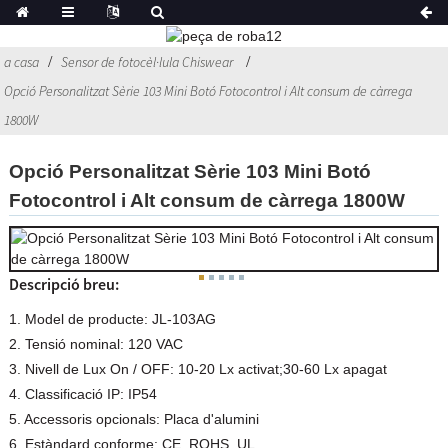
a casa
Sensor de fotocèl·lula Chiswear
Opció Personalitzat Sèrie 103 Mini Botó Fotocontrol i Alt consum de càrrega
1800W
Opció Personalitzat Sèrie 103 Mini Botó
Fotocontrol i Alt consum de càrrega 1800W
Descripció breu:
1. Model de producte: JL-103AG
2. Tensió nominal: 120 VAC
3. Nivell de Lux On / OFF: 10-20 Lx activat;30-60 Lx apagat
4. Classificació IP: IP54
5. Accessoris opcionals: Placa d'alumini
6. Estàndard conforme: CE, ROHS, UL