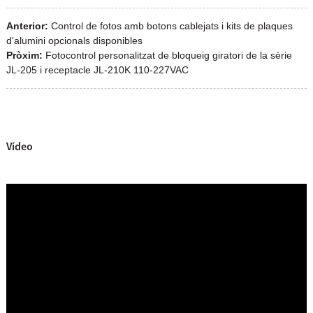
Anterior:
Control de fotos amb botons cablejats i kits de plaques
d'alumini opcionals disponibles
Pròxim:
Fotocontrol personalitzat de bloqueig giratori de la sèrie
JL-205 i receptacle JL-210K 110-227VAC
Vídeo