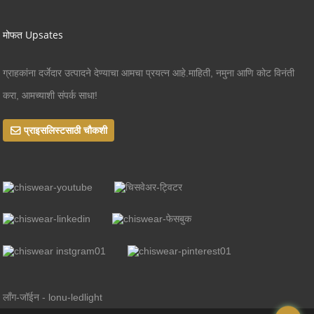
मोफत Upsates
ग्राहकांना दर्जेदार उत्पादने देण्याचा आमचा प्रयत्न आहे.माहिती, नमुना आणि कोट विनंती
करा, आमच्याशी संपर्क साधा!
प्राइसलिस्टसाठी चौकशी
लाँग-जॉईन - lonu-ledlight