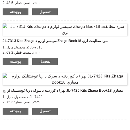
2. د بنسټ قطر: 43.5mm،
د Zhaga پوښ لوړوالی: 35mm
تفصیل
پوښتنه
3. سند: EU zhaga، CE
4. د بدن مواد: PBT
5. مطابقت لرونکی معیار: zhaga book18
JL-731J Kits Zhaga سینسر لوازم د Zhaga Book18 سره مطابقت لري
1. د محصول ماډل: JL-731J
2. د بنسټ قطر: 63.2mm،
د Zhaga پوښ لوړوالی: 50mm
تفصیل
پوښتنه
3. سند: EU zhaga، CE
4. د بدن مواد: PBT
5. مطابقت لرونکی معیار: zhaga book18
بهر / د کور دننه د سړک د رڼا غوښتنلیک لوازم JL-742J Kits Zhaga Book18 معیاري
1. د محصول ماډل: JL-742J
2. د بنسټ قطر: 75.3mm،
د Zhaga پوښ لوړوالی: 35/50mm
تفصیل
پوښتنه
3. سند: EU zhaga، CE
4. د بدن مواد: PBT
5. مطابقت لرونکی معیار: zhaga book18