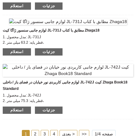
ارتفاع پوشش ژاگا: 35 میلی متر
جزئیات
استعلام
3. گواهی: اتحادیه اروپا zhaga، CE
4. جنس بدنه: PBT
5. استاندارد سازگار: zhaga book18
لوازم جانبی سنسور ژاگا کیت JL-731J مطابق با کتاب Zhaga18
1. مدل محصول: JL-731J
2. قطر پایه: 63.2 میلی متر،
ارتفاع پوشش ژاگا: 50 میلی متر
جزئیات
استعلام
3. گواهی: اتحادیه اروپا zhaga، CE
4. جنس بدنه: PBT
5. استاندارد سازگار: zhaga book18
لوازم جانبی کاربردی نور خیابان در فضای باز / داخلی JL-742J کیت Zhaga Book18
Standard
1. مدل محصول: JL-742J
2. قطر پایه: 75.3 میلی متر،
ارتفاع پوشش ژاگا: 35/50 میلی متر
جزئیات
استعلام
3. گواهی: اتحادیه اروپا zhaga، CE
4. جنس بدنه: PBT
5. استاندارد سازگار: zhaga book18
صفحه 1/4
>>
بعدی >
4
3
2
1