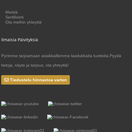
Meistä
Sertifiointi
Ota meihin yhteyttä
Ilmaisia ​​päivityksiä
Pyrimme tarjoamaan asiakkaillemme laadukkaita tuotteita.Pyydä
tietoja, näyte ja tarjous, ota yhteyttä!
Tiedustelu hinnastoa varten